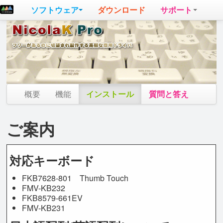
ソフトウェア
ダウンロード
サポート
概要
機能
インストール
質問と答え
ご案内
対応キーボード
FKB7628-801 Thumb Touch
FMV-KB232
FKB8579-661EV
FMV-KB231