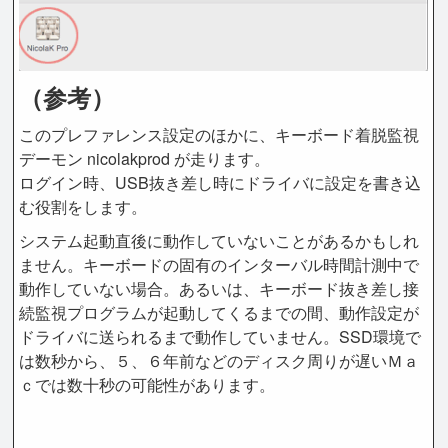
（参考）
このプレファレンス設定のほかに、キーボード着脱監視
デーモン nicolakprod が走ります。
ログイン時、USB抜き差し時にドライバに設定を書き込
む役割をします。
システム起動直後に動作していないことがあるかもしれ
ません。キーボードの固有のインターバル時間計測中で
動作していない場合。あるいは、キーボード抜き差し接
続監視プログラムが起動してくるまでの間、動作設定が
ドライバに送られるまで動作していません。SSD環境で
は数秒から、５、６年前などのディスク周りが遅いＭａ
ｃでは数十秒の可能性があります。