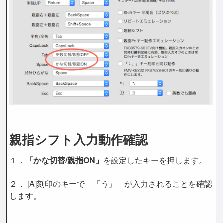
親指シフト入力動作確認
１．
「かな切替/親指ON」
を設定したキーを押します。
２． [A]刻印のキーで 「う」 が入力されることを確認
します。