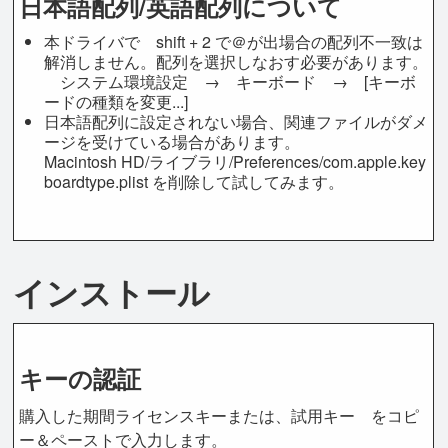
日本語配列/英語配列について
本ドライバで shift + 2 で＠が出場合の配列不一致は
解消しません。配列を選択しなおす必要があります。
システム環境設定 → キーボード → [キーボ
ードの種類を変更...]
日本語配列に設定されない場合、関連ファイルがダメ
ージを受けている場合があります。
Macintosh HD/ライブラリ/Preferences/com.apple.key
boardtype.plist を削除して試してみます。
インストール
キーの認証
購入した期間ライセンスキーまたは、試用キー をコピ
ー＆ペーストで入力します。