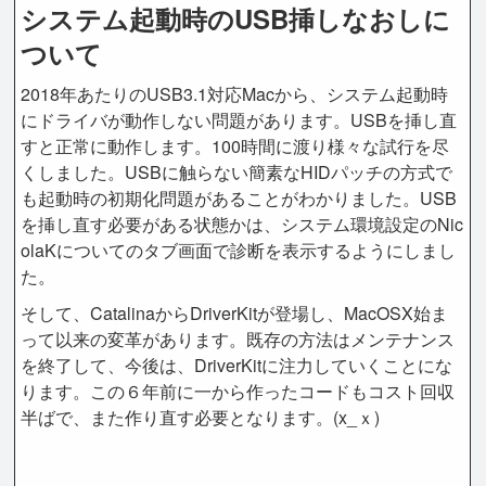
システム起動時のUSB挿しなおしに
ついて
2018年あたりのUSB3.1対応Macから、システム起動時
にドライバが動作しない問題があります。USBを挿し直
すと正常に動作します。100時間に渡り様々な試行を尽
くしました。USBに触らない簡素なHIDパッチの方式で
も起動時の初期化問題があることがわかりました。USB
を挿し直す必要がある状態かは、システム環境設定のNic
olaKについてのタブ画面で診断を表示するようにしまし
た。
そして、CatalinaからDriverKitが登場し、MacOSX始ま
って以来の変革があります。既存の方法はメンテナンス
を終了して、今後は、DriverKitに注力していくことにな
ります。この６年前に一から作ったコードもコスト回収
半ばで、また作り直す必要となります。(x_ｘ)