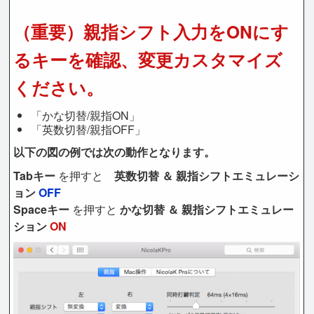
（重要）親指シフト入力をONにす
るキーを確認、変更カスタマイズ
ください。
「かな切替/親指ON」
「英数切替/親指OFF」
以下の図の例では次の動作となります。
Tabキー
を押すと
英数切替 ＆ 親指シフトエミュレーシ
ョン
OFF
Spaceキー
を押すと
かな切替 ＆ 親指シフトエミュレー
ション
ON