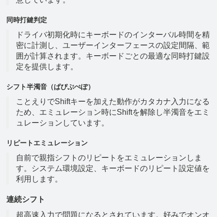
同時打鍵判定
ドライバ初期化時にキーボードのインターバル時間を精
密に計測し、ユーザーインターフェースの設定間隔、範
囲が計算されます。キーボードごとの最適な同時打鍵設
定を提供します。
シフト半濁音（ぱぴぷぺぽ）
ことえりでShiftキーを加えた動作がカタカナ入力になる
ため、エミュレーション時にShiftを解除し半濁音をエミ
ュレーションしています。
リピートエミュレーション
自前で親指シフトのリピートをエミュレーションしま
す。システム環境設定、キーボードのリピート設定値を
利用します。
連続シフト
超高速入力で問題になるとされています。好みでオンオ