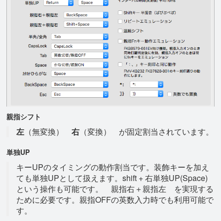
親指シフト
左
（無変換）
右
（変換） が固定割当されています。
単独UP
キーUPのタイミングの動作割当です。装飾キーを加え
ても単独UPとして扱えます。shift + 右単独UP(Space)
という操作も可能です。 親指右＋親指左 を実現する
ために必要です。親指OFFの英数入力時でも利用可能で
す。