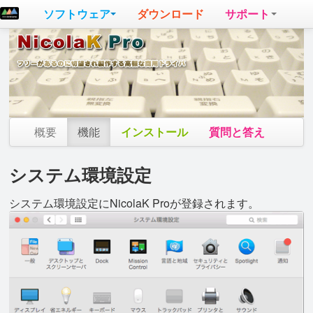
ソフトウェア
ダウンロード
サポート
概要
機能
インストール
質問と答え
システム環境設定
システム環境設定にNicolaK Proが登録されます。